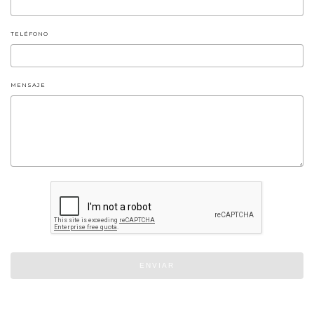
TELÉFONO
MENSAJE
ENVIAR